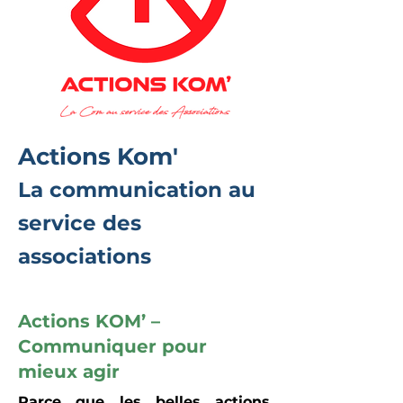
Actions Kom'
La communication au
service des
associations
Actions KOM’ –
Communiquer pour
mieux agir
Parce que les belles actions