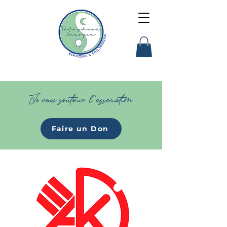
Je veux soutenir l'association
Faire un Don