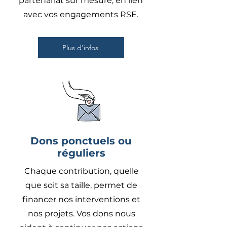
partenariat sur mesure, en lien
avec vos engagements RSE.
Plus d'infos
Dons ponctuels ou
réguliers
Chaque contribution, quelle
que soit sa taille, permet de
financer nos interventions et
nos projets. Vos dons nous