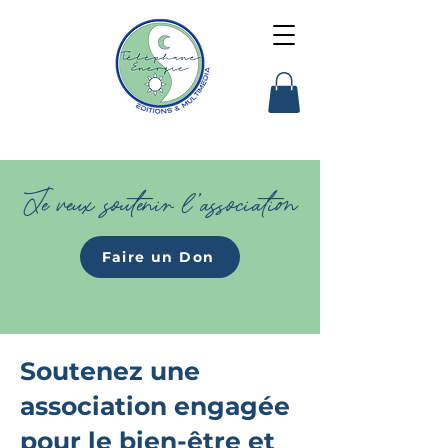
Je veux soutenir l'association
Faire un Don
Soutenez une
association engagée
pour le bien-être et