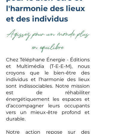
l'harmonie des lieux
et des individus
Agissez pour un monde plus
en equilibre
Chez Téléphane Énergie - Éditions
et Multimédia (T-E-E-M), nous
croyons que le bien-être des
individus et l’harmonie des lieux
sont indissociables. Notre mission
est de réhabiliter
énergétiquement les espaces et
d’accompagner leurs occupants
vers un mieux-être profond et
durable.
Notre action repose sur des