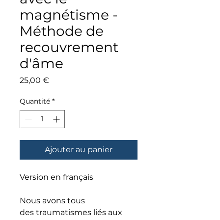
magnétisme -
Méthode de
recouvrement
d'âme
Prix
25,00 €
Quantité
*
Ajouter au panier
Version en français
Nous avons tous
des traumatismes liés aux