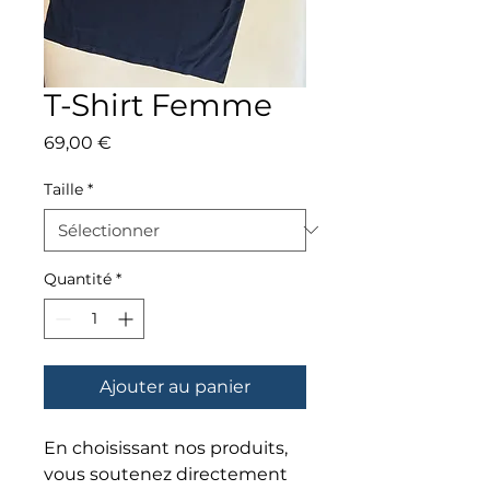
T-Shirt Femme
Prix
69,00 €
Taille
*
Quantité
*
Ajouter au panier
En choisissant nos produits,
vous soutenez directement