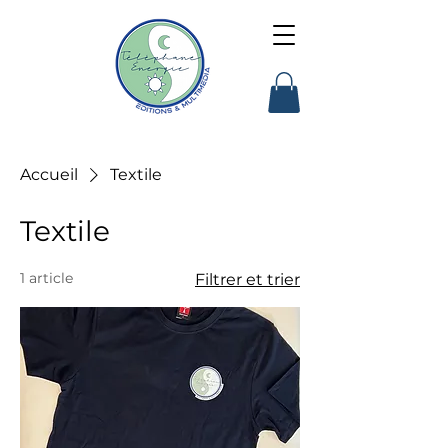
Accueil
Textile
Textile
1 article
Filtrer et trier